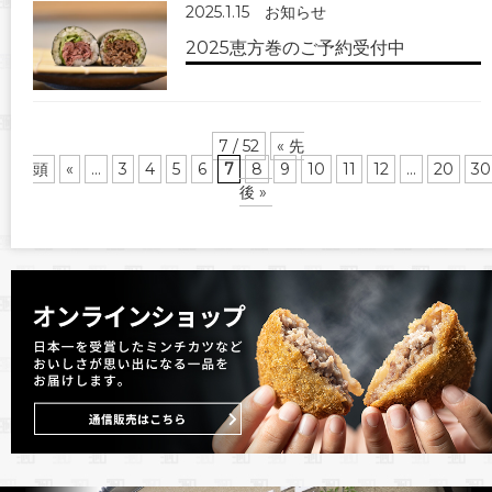
2025.1.15
お知らせ
2025恵方巻のご予約受付中
7 / 52
« 先
頭
«
...
3
4
5
6
7
8
9
10
11
12
...
20
30
後 »