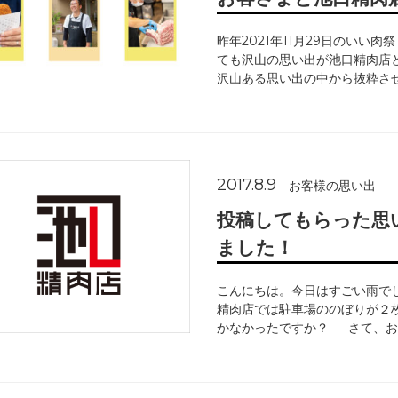
昨年2021年11月29日のいい
ても沢山の思い出が池口精肉店
沢山ある思い出の中から抜粋さ
2017.8.9
お客様の思い出
投稿してもらった思
ました！
こんにちは。今日はすごい雨で
精肉店では駐車場ののぼりが２枚やら
かなかったですか？ さて、お