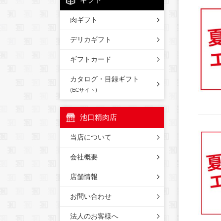
肉ギフト
デリカギフト
ギフトカード
カタログ・目録ギフト
(ECサイト)
池口精肉店
当店について
会社概要
店舗情報
お問い合わせ
法人のお客様へ