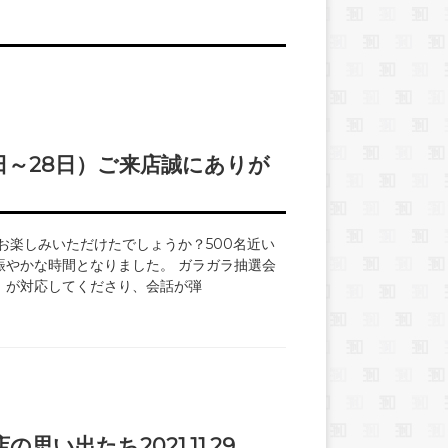
6日～28日）ご来店誠にありが
お楽しみいただけたでしょうか？500名近い
賑やかな時間となりました。 ガラガラ抽選会
）が対応してくださり、会話が弾
い出たち2021.11.29