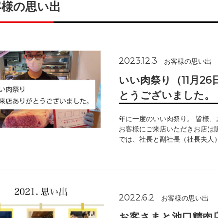
客様の思い出
2023.12.3
お客様の思い出
いい肉祭り（11月2
とうございました。
年に一度のいい肉祭り。 皆様、
お客様にご来店いただきお店は
では、社長と副社長（社長夫人
2022.6.2
お客様の思い出
お客さまと池口精肉店の思