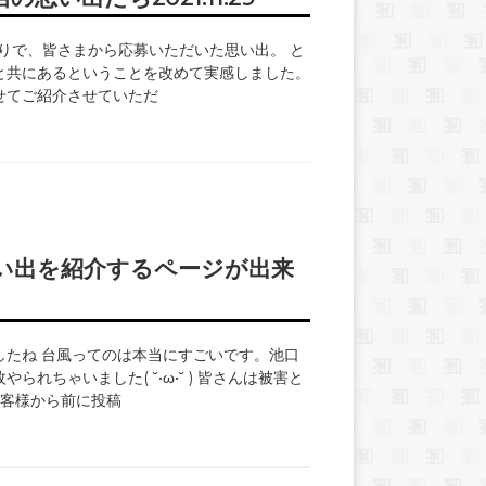
肉祭りで、皆さまから応募いただいた思い出。 と
と共にあるということを改めて実感しました。
せてご紹介させていただ
い出を紹介するページが出来
したね 台風ってのは本当にすごいです。池口
れちゃいました( ˘•ω•˘ ) 皆さんは被害と
客様から前に投稿