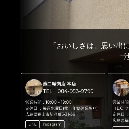
「おいしさは、思い出
池口精肉店 本店
TEL：084-953-9799
営業時間：
10:00～19:00
営業時間
定休日 ：
毎週水曜日(盆、年始休業あり)
（L.O.
広島県福山市新涯町5-31-39
定休日 
広島県福
LINE
Instagram