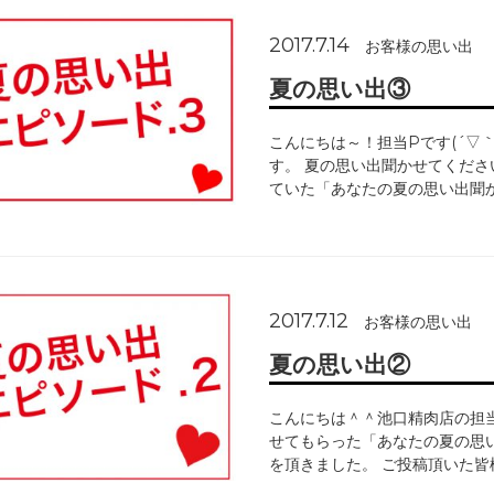
2017.7.14
お客様の思い出
夏の思い出③
こんにちは～！担当Pです(´▽
す。 夏の思い出聞かせてくださ
ていた「あなたの夏の思い出聞
2017.7.12
お客様の思い出
夏の思い出②
こんにちは＾＾池口精肉店の担
せてもらった「あなたの夏の思
を頂きました。 ご投稿頂いた皆