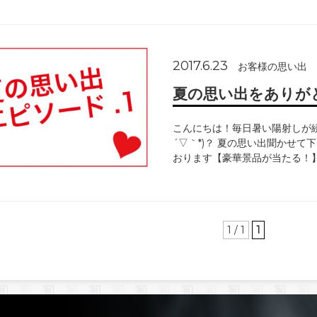
2017.6.23
お客様の思い出
夏の思い出をありが
こんにちは！毎日暑い陽射しが続
´▽｀*)？ 夏の思い出聞かせ
おります【豪華景品が当たる！
1 / 1
1