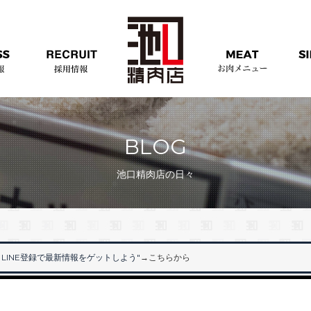
BLOG
池口精肉店の日々
LINE登録で最新情報をゲットしよう"
→こちらから
"