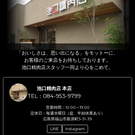
「おいしさは、思い出になる」をモットーに、
お客様のご来店をお待ちしております。
池口精肉店スタッフ一同より心をこめて。
池口精肉店 本店
TEL：084-953-9799
営業時間：10:00～19:00
定休日：毎週水曜日（盆、年始休業あり）
広島県福山市新涯町5-31-39
LINE
Instagram