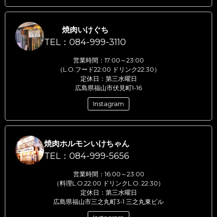
焼肉いけぐち
TEL：084-999-3110
営業時間：17:00～23:00
（L.O.フード22:00 ドリンク22:30）
定休日：第三水曜日
広島県福山市伏見町1-16
Instagram
焼肉ホルモンいけちゃん
TEL：084-999-5656
営業時間：16:00～23:00
（料理L.O.22:00 ドリンクL.O. 22:30）
定休日：第三水曜日
広島県福山市三之丸町3-1 三之丸東ビル