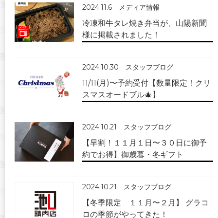
2024.11.6
メディア情報
冷凍和牛タレ焼き弁当が、山陽新聞
様に掲載されました！
2024.10.30
スタッフブログ
11/11(月)〜予約受付【数量限定！クリ
スマスオードブル🎄】
2024.10.21
スタッフブログ
【早割！１１月１日〜３０日に御予
約でお得】御歳暮・冬ギフト
2024.10.21
スタッフブログ
【冬季限定 １１月〜２月】 グラコ
ロの季節がやってきた！