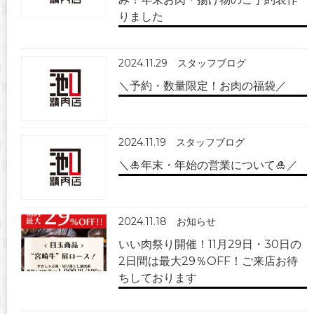
りました
2024.11.29
スタッフブログ
＼予約・数量限定！お肉の福袋／
2024.11.19
スタッフブログ
＼🎍年末・年始の営業について🎍／
2024.11.18
お知らせ
いい肉祭り開催！11月29日・30日の
2日間は最大29％OFF！ご来店お待
ちしております