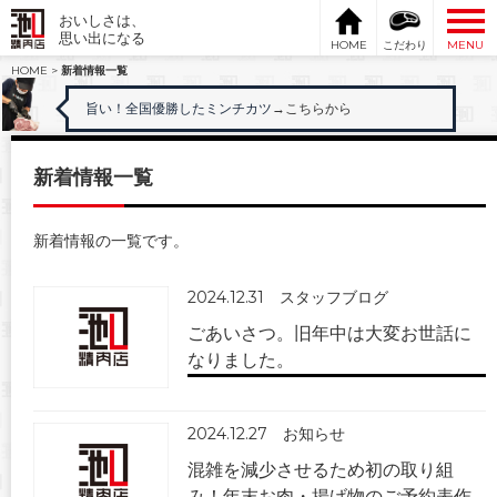
おいしさは、
思い出になる
HOME
こだわり
MENU
HOME
>
新着情報一覧
旨い！全国優勝したミンチカツ
→こちらから
新着情報一覧
新着情報の一覧です。
2024.12.31
スタッフブログ
ごあいさつ。旧年中は大変お世話に
なりました。
2024.12.27
お知らせ
混雑を減少させるため初の取り組
み！年末お肉・揚げ物のご予約表作