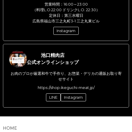
営業時間：16:00～23:00
（料理L.O.22:00 ドリンクL.O. 22:30）
定休日：第三水曜日
広島県福山市三之丸町3-1 三之丸東ビル
Instagram
池口精肉店
公式オンラインショップ
お肉のプロが厳選和牛で手作り、お惣菜・デリカの通販お取り寄
せサイト
https://shop.ikeguchi-meat.jp/
LINE
Instagram
HOME