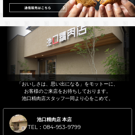
「おいしさは、思い出になる」をモットーに、
お客様のご来店をお待ちしております。
池口精肉店スタッフ一同より心をこめて。
池口精肉店 本店
TEL：084-953-9799