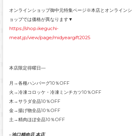
オンラインショップ御中元特集ページ※本店とオンラインシ
ョップでは価格が異なります▼
https://shop.ikeguchi-
meat.jp/view/page/midyeargift2025
本店限定得曜日—
月→各種ハンバーグ10％OFF
火→冷凍コロッケ・冷凍ミンチカツ10％OFF
木→サラダ全品10％OFF
金→揚げ物全品10％OFF
土→精肉ほぼ全品10％OFF
–
池口精肉店 本店