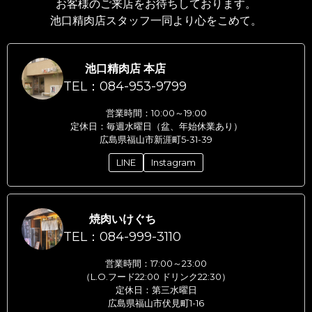
お客様のご来店をお待ちしております。
池口精肉店スタッフ一同より心をこめて。
池口精肉店 本店
TEL：084-953-9799
営業時間：10:00～19:00
定休日：毎週水曜日（盆、年始休業あり）
広島県福山市新涯町5-31-39
LINE
Instagram
焼肉いけぐち
TEL：084-999-3110
営業時間：17:00～23:00
（L.O.フード22:00 ドリンク22:30）
定休日：第三水曜日
広島県福山市伏見町1-16