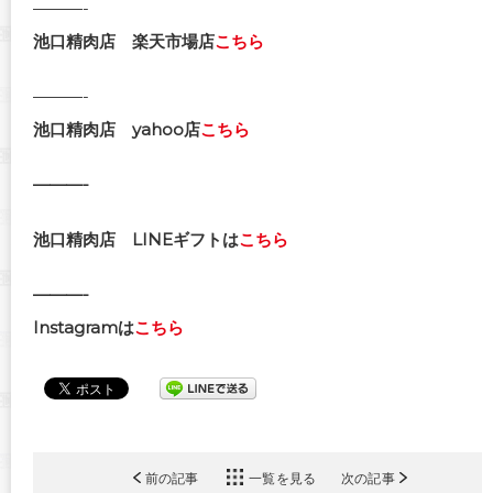
———-
池口精肉店
楽天市場店
こちら
———-
池口精肉店
yahoo店
こちら
———-
池口精肉店
LINEギフトは
こちら
———-
Instagramは
こちら
前の記事
一覧を見る
次の記事