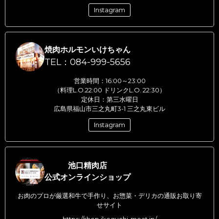
Instagram
焼肉ホルモンいけちゃん
TEL：084-999-5656
営業時間：16:00～23:00
（料理L.O.22:00 ドリンクL.O. 22:30）
定休日：第三水曜日
広島県福山市三之丸町3-1 三之丸東ビル
Instagram
池口精肉店
公式オンラインショップ
お肉のプロが厳選和牛で手作り、お惣菜・デリカの通販お取り寄
せサイト
https://shop.ikeguchi-meat.jp/