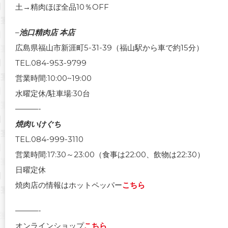
土→精肉ほぼ全品10％OFF
–
池口精肉店 本店
広島県福山市新涯町5-31-39（福山駅から車で約15分）
TEL.084-953-9799
営業時間:10:00~19:00
水曜定休/駐車場:30台
———-
焼肉いけぐち
TEL.084-999-3110
営業時間:17:30～23:00（食事は22:00、飲物は22:30）
日曜定休
焼肉店の情報はホットペッパー
こちら
———-
オンラインショップ
こちら