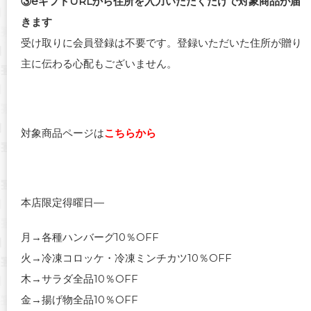
③eギフトURLから住所を入力いただくだけで対象商品が届
きます
受け取りに会員登録は不要です。登録いただいた住所が贈り
主に伝わる心配もございません。
対象商品ページは
こちらから
本店限定得曜日—
月→各種ハンバーグ10％OFF
火→冷凍コロッケ・冷凍ミンチカツ10％OFF
木→サラダ全品10％OFF
金→揚げ物全品10％OFF