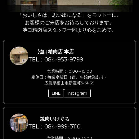
「おいしさは、思い出になる」をモットーに、
お客様のご来店をお待ちしております。
池口精肉店スタッフ一同より心をこめて。
池口精肉店 本店
TEL：084-953-9799
営業時間：10:00～19:00
定休日：毎週水曜日（盆、年始休業あり）
広島県福山市新涯町5-31-39
LINE
Instagram
焼肉いけぐち
TEL：084-999-3110
営業時間：17:00～23:00