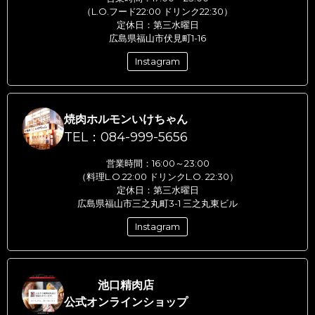
（L.O.フード22:00 ドリンク22:30）
定休日：第三水曜日
広島県福山市伏見町1-16
Instagram
焼肉ホルモンいけちゃん
TEL：084-999-5656
営業時間：16:00～23:00
（料理L.O.22:00 ドリンクL.O. 22:30）
定休日：第三水曜日
広島県福山市三之丸町3-1 三之丸東ビル
Instagram
池口精肉店
公式オンラインショップ