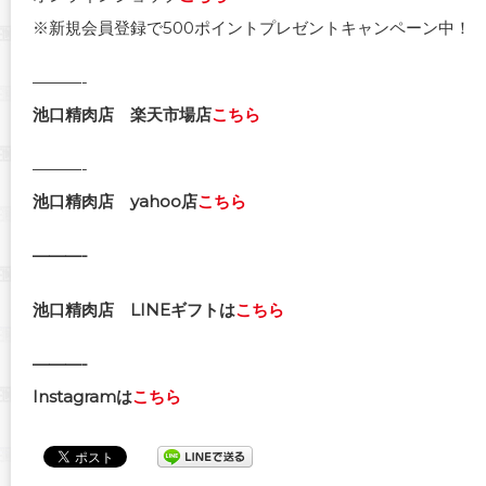
※新規会員登録で500ポイントプレゼントキャンペーン中！
———-
池口精肉店
楽天市場店
こちら
———-
池口精肉店
yahoo店
こちら
———-
池口精肉店
LINEギフトは
こちら
———-
Instagramは
こちら