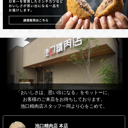
「おいしさは、思い出になる」をモットーに、
お客様のご来店をお待ちしております。
池口精肉店スタッフ一同より心をこめて。
池口精肉店 本店