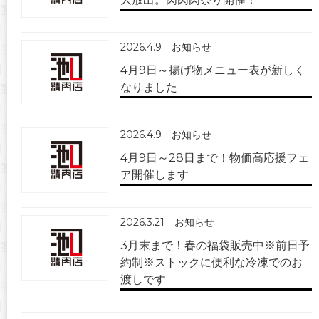
2026.4.9
お知らせ
4月9日～揚げ物メニュー表が新しく
なりました
2026.4.9
お知らせ
4月9日～28日まで！物価高応援フェ
ア開催します
2026.3.21
お知らせ
3月末まで！春の福袋販売中※前日予
約制※ストックに便利な冷凍でのお
渡しです