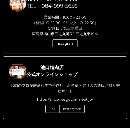
TEL：084-999-5656
営業時間：16:00～23:00
（料理L.O.22:00 ドリンクL.O. 22:30）
定休日：第三水曜日
広島県福山市三之丸町3-1 三之丸東ビル
Instagram
池口精肉店
公式オンラインショップ
お肉のプロが厳選和牛で手作り、お惣菜・デリカの通販お取り寄
せサイト
https://shop.ikeguchi-meat.jp/
LINE
Instagram