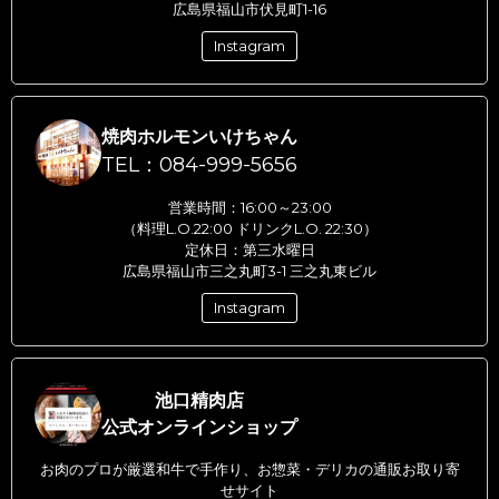
広島県福山市伏見町1-16
Instagram
焼肉ホルモンいけちゃん
TEL：084-999-5656
営業時間：16:00～23:00
（料理L.O.22:00 ドリンクL.O. 22:30）
定休日：第三水曜日
広島県福山市三之丸町3-1 三之丸東ビル
Instagram
池口精肉店
公式オンラインショップ
お肉のプロが厳選和牛で手作り、お惣菜・デリカの通販お取り寄
せサイト