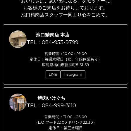
「おいしさは、思い出になる」をモットーに、
お客様のご来店をお待ちしております。
池口精肉店スタッフ一同より心をこめて。
池口精肉店 本店
TEL：084-953-9799
営業時間：10:00～19:00
定休日：毎週水曜日（盆、年始休業あり）
広島県福山市新涯町5-31-39
LINE
Instagram
焼肉いけぐち
TEL：084-999-3110
営業時間：17:00～23:00
（L.O.フード22:00 ドリンク22:30）
定休日：第三水曜日