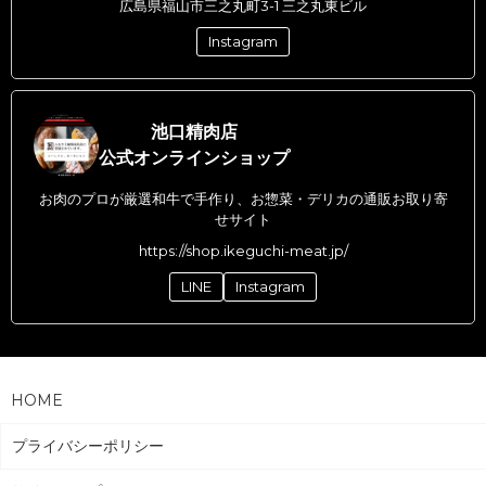
広島県福山市三之丸町3-1 三之丸東ビル
Instagram
池口精肉店
公式オンラインショップ
お肉のプロが厳選和牛で手作り、お惣菜・デリカの通販お取り寄
せサイト
https://shop.ikeguchi-meat.jp/
LINE
Instagram
HOME
プライバシーポリシー