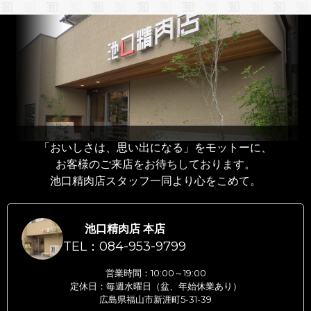
「おいしさは、思い出になる」をモットーに、
お客様のご来店をお待ちしております。
池口精肉店スタッフ一同より心をこめて。
池口精肉店 本店
TEL：084-953-9799
営業時間：10:00～19:00
定休日：毎週水曜日（盆、年始休業あり）
広島県福山市新涯町5-31-39