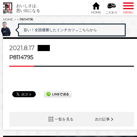
おいしさは、
思い出になる
HOME
こだわり
MENU
HOME
>
>
P8114795
旨い！全国優勝したミンチカツ
→こちらから
2021.8.17
P8114795
一覧を見る
次の記事