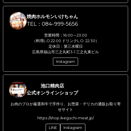
焼肉ホルモンいけちゃん
TEL：084-999-5656
営業時間：16:00～23:00
（料理L.O.22:00 ドリンクL.O. 22:30）
定休日：第三水曜日
広島県福山市三之丸町3-1 三之丸東ビル
Instagram
池口精肉店
公式オンラインショップ
お肉のプロが厳選和牛で手作り、お惣菜・デリカの通販お取り寄
せサイト
https://shop.ikeguchi-meat.jp/
LINE
Instagram