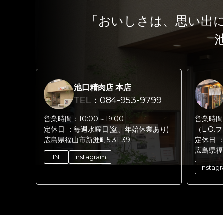
「おいしさは、思い出
池口精肉店 本店
TEL：084-953-9799
営業時間：
10:00～19:00
営業時間
定休日 ：
毎週水曜日(盆、年始休業あり)
（L.O.
広島県福山市新涯町5-31-39
定休日 
広島県福
LINE
Instagram
Instag