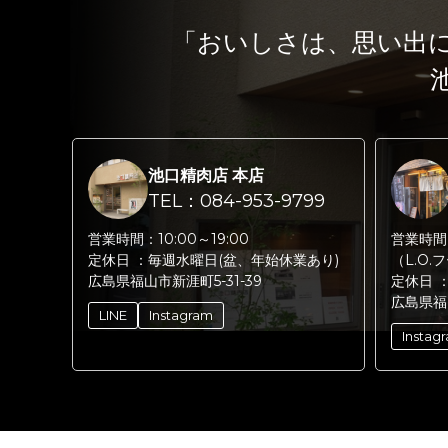
「おいしさは、思い出
池口精肉店 本店
TEL：084-953-9799
営業時間：
10:00～19:00
営業時間
定休日 ：
毎週水曜日(盆、年始休業あり)
（L.O.
広島県福山市新涯町5-31-39
定休日 
広島県福
LINE
Instagram
Instag