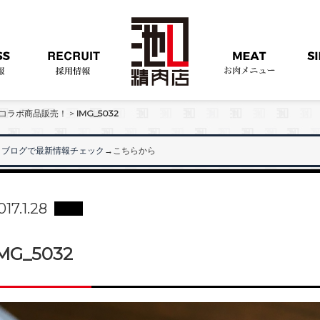
コラボ商品販売！
>
IMG_5032
ブログで最新情報チェック
→こちらから
"
017.1.28
MG_5032