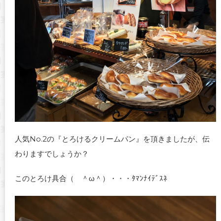
人気No.2の『とろけるクリームパン』を頂きましたが、伝
わりますでしょうか？
このとろけ具合（ ＾ω＾）・・・ﾀﾏﾝﾅｲﾃﾞｽﾈ