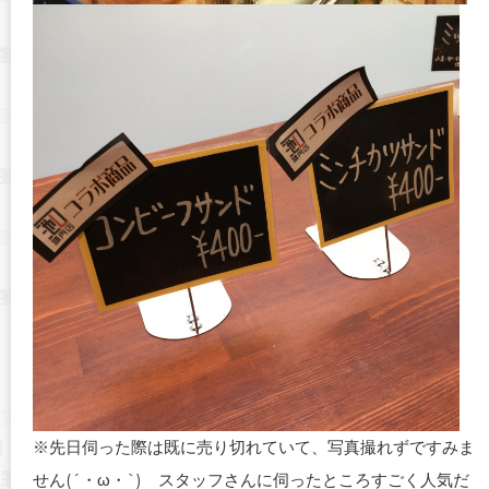
※先日伺った際は既に売り切れていて、写真撮れずですみま
せん(´・ω・`) スタッフさんに伺ったところすごく人気だ