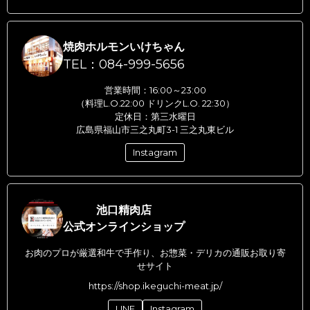
焼肉ホルモンいけちゃん
TEL：084-999-5656
営業時間：16:00～23:00
（料理L.O.22:00 ドリンクL.O. 22:30）
定休日：第三水曜日
広島県福山市三之丸町3-1 三之丸東ビル
Instagram
池口精肉店
公式オンラインショップ
お肉のプロが厳選和牛で手作り、お惣菜・デリカの通販お取り寄
せサイト
https://shop.ikeguchi-meat.jp/
LINE
Instagram