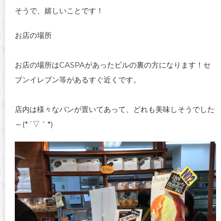
そうで、嬉しいことです！
お店の場所
お店の場所はCASPAがあったビルの裏の方になります！セ
ブンイレブン等があるすぐ近くです。
店内は様々なパンが置いてあって、どれも美味しそうでした
～(*´▽｀*)