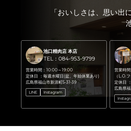
「おいしさは、思い出
池口精肉店 本店
TEL：084-953-9799
営業時間：
10:00～19:00
営業時間
定休日 ：
毎週水曜日(盆、年始休業あり)
（L.O.
広島県福山市新涯町5-31-39
定休日 
広島県福
LINE
Instagram
Instag