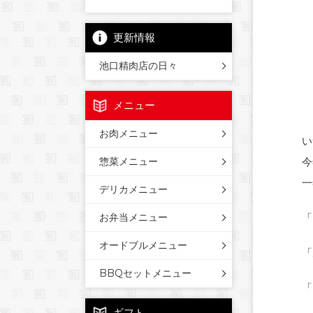
更新情報
池口精肉店の日々
メニュー
お肉メニュー
い
今
惣菜メニュー
一
デリカメニュー
「
お弁当メニュー
オードブルメニュー
「
BBQセットメニュー
「
ギフト