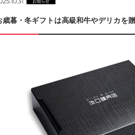
025.10.31
お知らせ
お歳暮・冬ギフトは高級和牛やデリカを