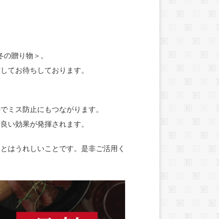
冬の贈り物＞。
意してお待ちしております。
のでミス防止にもつながります。
も良い効果が発揮されます。
ことはうれしいことです。是非ご活用く