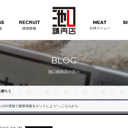
BLOG
池口精肉店の日々
を贈ろう
LINE登録で最新情報をゲットしよう"
→こちらから
"