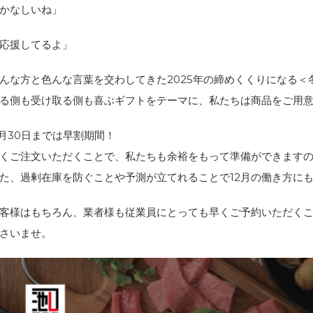
かなしいね」
応援してるよ」
んな方と色んな言葉を交わしてきた2025年の締めくくりになる＜
る側も受け取る側も喜ぶギフトをテーマに、私たちは商品をご用
1月30日までは早割期間！
くご注文いただくことで、私たちも余裕をもって準備ができます
た、過剰在庫を防ぐことや予測が立てれることで12月の働き方に
客様はもちろん、業者様も従業員にとっても早くご予約いただく
さいませ。