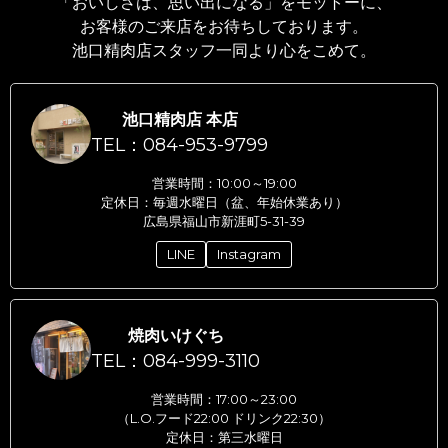
「おいしさは、思い出になる」をモットーに、
お客様のご来店をお待ちしております。
池口精肉店スタッフ一同より心をこめて。
池口精肉店 本店
TEL：084-953-9799
営業時間：10:00～19:00
定休日：毎週水曜日（盆、年始休業あり）
広島県福山市新涯町5-31-39
LINE
Instagram
焼肉いけぐち
TEL：084-999-3110
営業時間：17:00～23:00
（L.O.フード22:00 ドリンク22:30）
定休日：第三水曜日