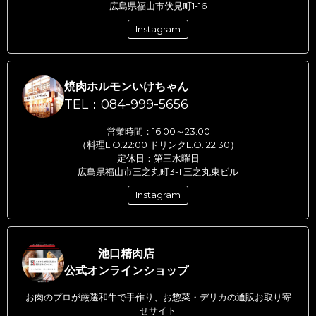
広島県福山市伏見町1-16
Instagram
焼肉ホルモンいけちゃん
TEL：084-999-5656
営業時間：16:00～23:00
（料理L.O.22:00 ドリンクL.O. 22:30）
定休日：第三水曜日
広島県福山市三之丸町3-1 三之丸東ビル
Instagram
池口精肉店
公式オンラインショップ
お肉のプロが厳選和牛で手作り、お惣菜・デリカの通販お取り寄
せサイト