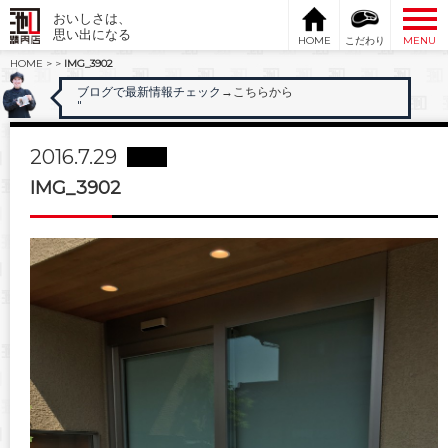
おいしさは、
思い出になる
HOME
こだわり
MENU
HOME
>
>
IMG_3902
ブログで最新情報チェック
→こちらから
"
2016.7.29
IMG_3902