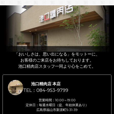
「おいしさは、思い出になる」をモットーに、
お客様のご来店をお待ちしております。
池口精肉店スタッフ一同より心をこめて。
池口精肉店 本店
TEL：084-953-9799
営業時間：10:00～19:00
定休日：毎週水曜日（盆、年始休業あり）
広島県福山市新涯町5-31-39