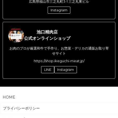
広島県福山市三之丸町3-1 三之丸東ビル
Instagram
池口精肉店
公式オンラインショップ
お肉のプロが厳選和牛で手作り、お惣菜・デリカの通販お取り寄
せサイト
https://shop.ikeguchi-meat.jp/
LINE
Instagram
HOME
プライバシーポリシー