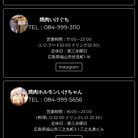
焼肉いけぐち
TEL：084-999-3110
営業時間：17:00～23:00
（L.O.フード22:00 ドリンク22:30）
定休日：第三水曜日
広島県福山市伏見町1-16
Instagram
焼肉ホルモンいけちゃん
TEL：084-999-5656
営業時間：16:00～23:00
（料理L.O.22:00 ドリンクL.O. 22:30）
定休日：第三水曜日
広島県福山市三之丸町3-1 三之丸東ビル