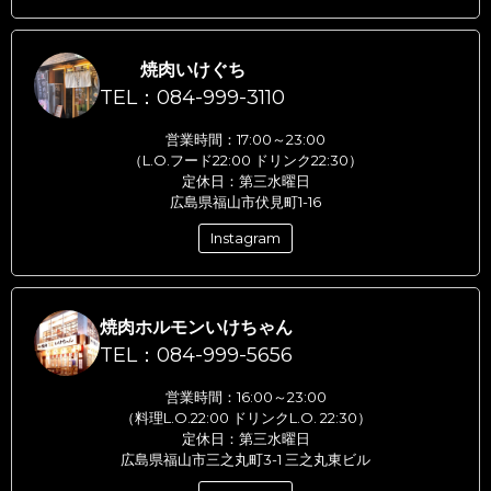
焼肉いけぐち
TEL：084-999-3110
営業時間：17:00～23:00
（L.O.フード22:00 ドリンク22:30）
定休日：第三水曜日
広島県福山市伏見町1-16
Instagram
焼肉ホルモンいけちゃん
TEL：084-999-5656
営業時間：16:00～23:00
（料理L.O.22:00 ドリンクL.O. 22:30）
定休日：第三水曜日
広島県福山市三之丸町3-1 三之丸東ビル