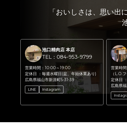
「おいしさは、思い出
池口精肉店 本店
TEL：084-953-9799
営業時間：
10:00～19:00
営業時間
定休日 ：
毎週水曜日(盆、年始休業あり)
（L.O.
広島県福山市新涯町5-31-39
定休日 
広島県福
LINE
Instagram
Instag