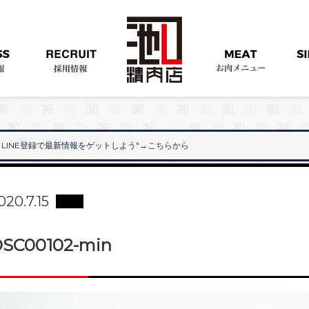
LINE登録で最新情報をゲットしよう"
→こちらから
"
020.7.15
SC00102-min