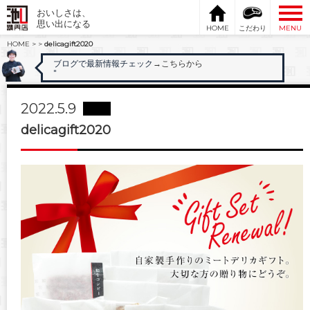
おいしさは、
思い出になる
HOME
こだわり
MENU
HOME
>
>
delicagift2020
ブログで最新情報チェック
→こちらから
"
2022.5.9
delicagift2020