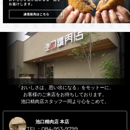
「おいしさは、思い出になる」をモットーに、
お客様のご来店をお待ちしております。
池口精肉店スタッフ一同より心をこめて。
池口精肉店 本店
TEL：084-953-9799