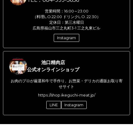
営業時間：16:00～23:00
（料理L.O.22:00 ドリンクL.O. 22:30）
定休日：第三水曜日
広島県福山市三之丸町3-1 三之丸東ビル
Instagram
池口精肉店
公式オンラインショップ
お肉のプロが厳選和牛で手作り、お惣菜・デリカの通販お取り寄
せサイト
https://shop.ikeguchi-meat.jp/
LINE
Instagram