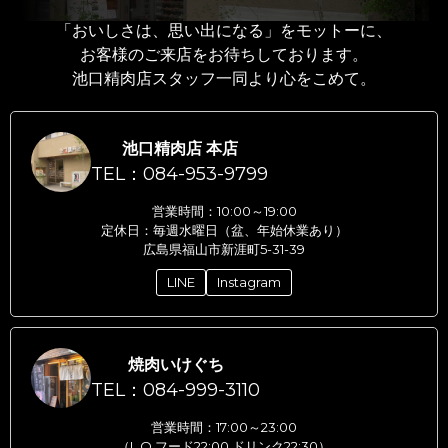
「おいしさは、思い出になる」をモットーに、
お客様のご来店をお待ちしております。
池口精肉店スタッフ一同より心をこめて。
池口精肉店 本店
TEL：084-953-9799
営業時間：10:00～19:00
定休日：毎週水曜日（盆、年始休業あり）
広島県福山市新涯町5-31-39
LINE
Instagram
焼肉いけぐち
TEL：084-999-3110
営業時間：17:00～23:00
（L.O.フード22:00 ドリンク22:30）