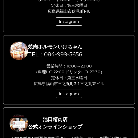
定休日：第三水曜日
広島県福山市伏見町1-16
Instagram
焼肉ホルモンいけちゃん
TEL：084-999-5656
営業時間：16:00～23:00
（料理L.O.22:00 ドリンクL.O. 22:30）
定休日：第三水曜日
広島県福山市三之丸町3-1 三之丸東ビル
Instagram
池口精肉店
公式オンラインショップ