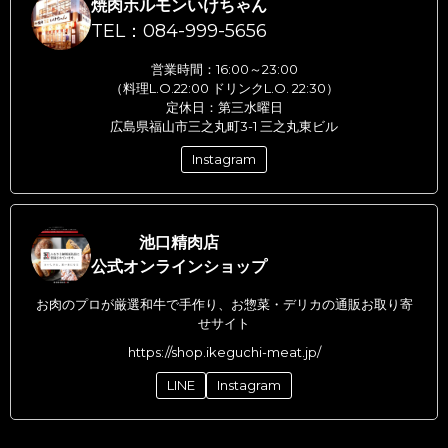
焼肉ホルモンいけちゃん
TEL：084-999-5656
営業時間：16:00～23:00
（料理L.O.22:00 ドリンクL.O. 22:30）
定休日：第三水曜日
広島県福山市三之丸町3-1 三之丸東ビル
Instagram
池口精肉店
公式オンラインショップ
お肉のプロが厳選和牛で手作り、お惣菜・デリカの通販お取り寄
せサイト
https://shop.ikeguchi-meat.jp/
LINE
Instagram