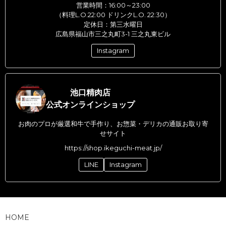
営業時間：16:00～23:00
（料理L.O.22:00 ドリンクL.O. 22:30）
定休日：第三水曜日
広島県福山市三之丸町3-1 三之丸東ビル
Instagram
池口精肉店
公式オンラインショップ
お肉のプロが厳選和牛で手作り、お惣菜・デリカの通販お取り寄
せサイト
https://shop.ikeguchi-meat.jp/
LINE
Instagram
HOME