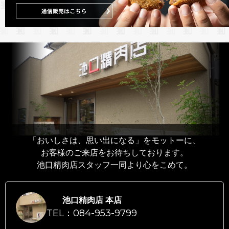
「おいしさは、思い出になる」をモットーに、
お客様のご来店をお待ちしております。
池口精肉店スタッフ一同より心をこめて。
池口精肉店 本店
TEL：084-953-9799