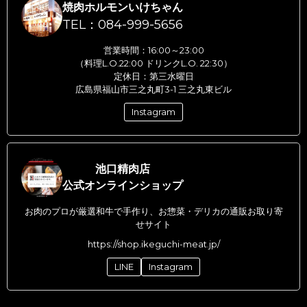
焼肉ホルモンいけちゃん
TEL：084-999-5656
営業時間：16:00～23:00
（料理L.O.22:00 ドリンクL.O. 22:30）
定休日：第三水曜日
広島県福山市三之丸町3-1 三之丸東ビル
Instagram
池口精肉店
公式オンラインショップ
お肉のプロが厳選和牛で手作り、お惣菜・デリカの通販お取り寄
せサイト
https://shop.ikeguchi-meat.jp/
LINE
Instagram