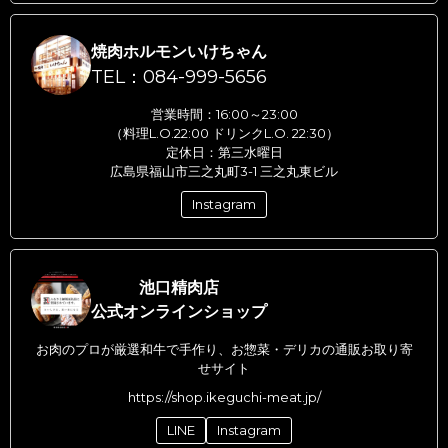
焼肉ホルモンいけちゃん
TEL：084-999-5656
営業時間：16:00～23:00
（料理L.O.22:00 ドリンクL.O. 22:30）
定休日：第三水曜日
広島県福山市三之丸町3-1 三之丸東ビル
Instagram
池口精肉店
公式オンラインショップ
お肉のプロが厳選和牛で手作り、お惣菜・デリカの通販お取り寄
せサイト
https://shop.ikeguchi-meat.jp/
LINE
Instagram