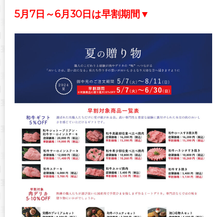
5月7日～6月30日は早割期間▼