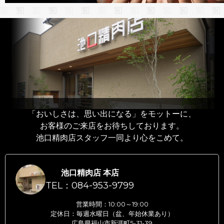
「おいしさは、思い出になる」をモットーに、
お客様のご来店をお待ちしております。
池口精肉店スタッフ一同より心をこめて。
池口精肉店 本店
TEL：084-953-9799
営業時間：10:00～19:00
定休日：毎週水曜日（盆、年始休業あり）
広島県福山市新涯町5-31-39