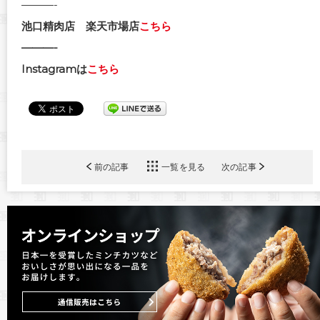
———-
池口精肉店 楽天市場店
こちら
———-
Instagramは
こちら
前の記事
一覧を見る
次の記事