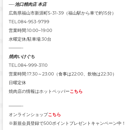
—-
池口精肉店 本店
広島県福山市新涯町5-31-39（福山駅から車で約15分）
TEL.084-953-9799
営業時間:10:00~19:00
水曜定休/駐車場:30台
———-
焼肉いけぐち
TEL.084-999-3110
営業時間:17:30～23:00（食事は22:00、飲物は22:30）
日曜定休
焼肉店の情報はホットペッパー
こちら
———-
オンラインショップ
こちら
※新規会員登録で500ポイントプレゼントキャンペーン中！