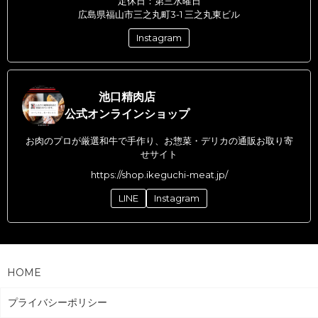
定休日：第三水曜日
広島県福山市三之丸町3-1 三之丸東ビル
Instagram
池口精肉店
公式オンラインショップ
お肉のプロが厳選和牛で手作り、お惣菜・デリカの通販お取り寄
せサイト
https://shop.ikeguchi-meat.jp/
LINE
Instagram
HOME
プライバシーポリシー