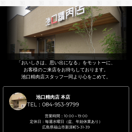
「おいしさは、思い出になる」をモットーに、
お客様のご来店をお待ちしております。
池口精肉店スタッフ一同より心をこめて。
池口精肉店 本店
TEL：084-953-9799
営業時間：10:00～19:00
定休日：毎週水曜日（盆、年始休業あり）
広島県福山市新涯町5-31-39