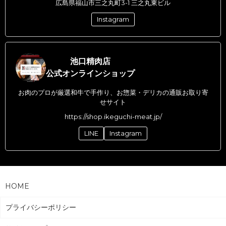
広島県福山市三之丸町3-1 三之丸東ビル
Instagram
池口精肉店
公式オンラインショップ
お肉のプロが厳選和牛で手作り、お惣菜・デリカの通販お取り寄
せサイト
https://shop.ikeguchi-meat.jp/
LINE
Instagram
HOME
プライバシーポリシー