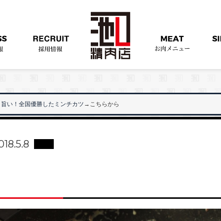
旨い！全国優勝したミンチカツ
→こちらから
018.5.8