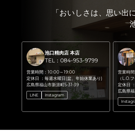
「おいしさは、思い出
池口精肉店 本店
TEL：084-953-9799
営業時間：
10:00～19:00
営業時間
定休日 ：
毎週水曜日(盆、年始休業あり)
（L.O.
広島県福山市新涯町5-31-39
定休日 
広島県福
LINE
Instagram
Instag