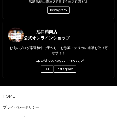
広島県福山市三之丸町3-1 三之丸東ビル
Instagram
池口精肉店
公式オンラインショップ
お肉のプロが厳選和牛で手作り、お惣菜・デリカの通販お取り寄
せサイト
https://shop.ikeguchi-meat.jp/
LINE
Instagram
HOME
プライバシーポリシー