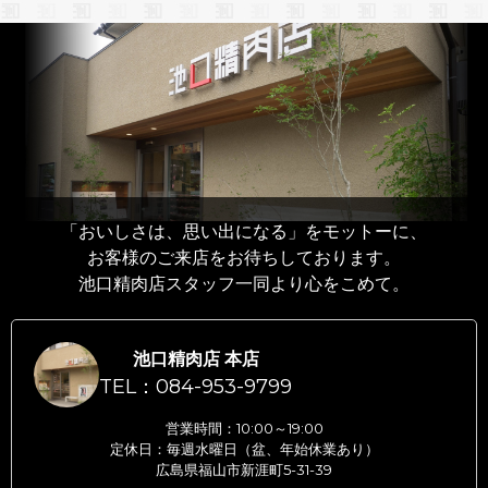
「おいしさは、思い出になる」をモットーに、
お客様のご来店をお待ちしております。
池口精肉店スタッフ一同より心をこめて。
池口精肉店 本店
TEL：084-953-9799
営業時間：10:00～19:00
定休日：毎週水曜日（盆、年始休業あり）
広島県福山市新涯町5-31-39