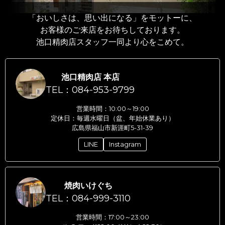
「おいしさは、思い出になる」をモットーに、
お客様のご来店をお待ちしております。
池口精肉店スタッフ一同より心をこめて。
池口精肉店 本店
TEL：084-953-9799
営業時間：10:00～19:00
定休日：毎週水曜日（盆、年始休業あり）
広島県福山市新涯町5-31-39
LINE
Instagram
焼肉いけぐち
TEL：084-999-3110
営業時間：17:00～23:00