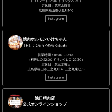
（L.O.フード22:00 ドリンク22:30）
定休日：第三水曜日
広島県福山市伏見町1-16
Instagram
焼肉ホルモンいけちゃん
TEL：084-999-5656
営業時間：16:00～23:00
（料理L.O.22:00 ドリンクL.O. 22:30）
定休日：第三水曜日
広島県福山市三之丸町3-1 三之丸東ビル
Instagram
池口精肉店
公式オンラインショップ