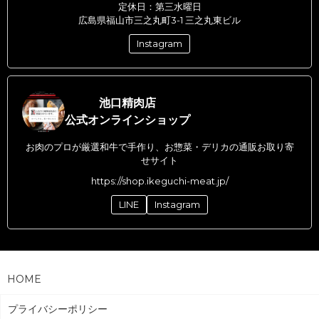
定休日：第三水曜日
広島県福山市三之丸町3-1 三之丸東ビル
Instagram
池口精肉店
公式オンラインショップ
お肉のプロが厳選和牛で手作り、お惣菜・デリカの通販お取り寄
せサイト
https://shop.ikeguchi-meat.jp/
LINE
Instagram
HOME
プライバシーポリシー