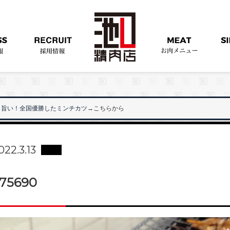
旨い！全国優勝したミンチカツ
→こちらから
022.3.13
75690