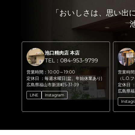
「おいしさは、思い出
池口精肉店 本店
TEL：084-953-9799
営業時間：
10:00～19:00
営業時間
定休日 ：
毎週水曜日(盆、年始休業あり)
（L.O.
広島県福山市新涯町5-31-39
定休日 
広島県福
LINE
Instagram
Instag