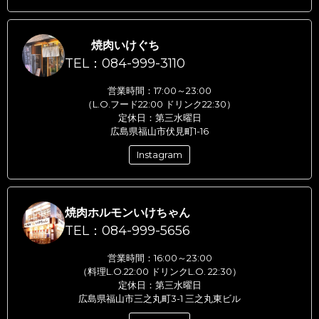
焼肉いけぐち
TEL：084-999-3110
営業時間：17:00～23:00
（L.O.フード22:00 ドリンク22:30）
定休日：第三水曜日
広島県福山市伏見町1-16
Instagram
焼肉ホルモンいけちゃん
TEL：084-999-5656
営業時間：16:00～23:00
（料理L.O.22:00 ドリンクL.O. 22:30）
定休日：第三水曜日
広島県福山市三之丸町3-1 三之丸東ビル