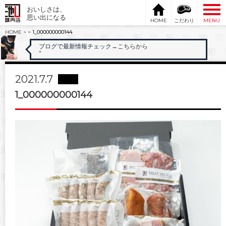
おいしさは、
思い出になる
HOME
こだわり
MENU
HOME
>
>
1_000000000144
ブログで最新情報チェック
→こちらから
"
2021.7.7
1_000000000144