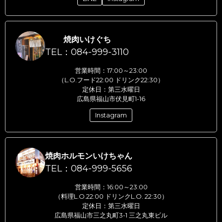
焼肉いけぐち
TEL：084-999-3110
営業時間：17:00～23:00
（L.O.フード22:00 ドリンク22:30）
定休日：第三水曜日
広島県福山市伏見町1-16
Instagram
焼肉ホルモンいけちゃん
TEL：084-999-5656
営業時間：16:00～23:00
（料理L.O.22:00 ドリンクL.O. 22:30）
定休日：第三水曜日
広島県福山市三之丸町3-1 三之丸東ビル