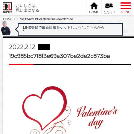
おいしさは、
思い出になる
HOME
こだわり
MENU
HOME
>
>
19c985bc718f3e69a307be2de2c873ba
LINE登録で最新情報をゲットしよう"
→こちらから
"
2022.2.12
19c985bc718f3e69a307be2de2c873ba