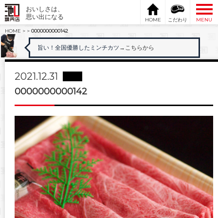
おいしさは、
思い出になる
HOME
こだわり
MENU
HOME
>
>
0000000000142
旨い！全国優勝したミンチカツ
→こちらから
2021.12.31
0000000000142