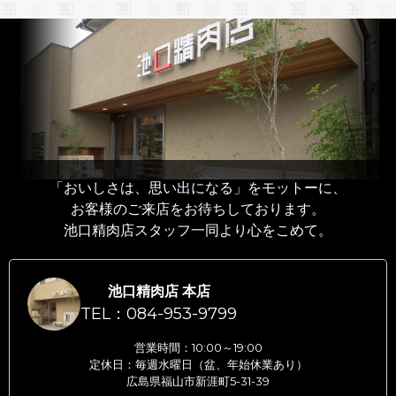
「おいしさは、思い出になる」をモットーに、
お客様のご来店をお待ちしております。
池口精肉店スタッフ一同より心をこめて。
池口精肉店 本店
TEL：084-953-9799
営業時間：10:00～19:00
定休日：毎週水曜日（盆、年始休業あり）
広島県福山市新涯町5-31-39