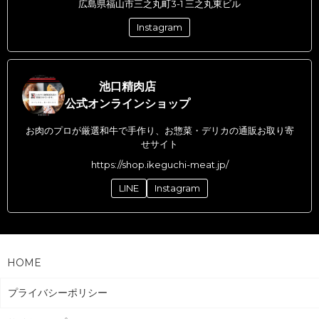
広島県福山市三之丸町3-1 三之丸東ビル
Instagram
池口精肉店
公式オンラインショップ
お肉のプロが厳選和牛で手作り、お惣菜・デリカの通販お取り寄
せサイト
https://shop.ikeguchi-meat.jp/
LINE
Instagram
HOME
プライバシーポリシー