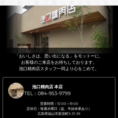
「おいしさは、思い出になる」をモットーに、
お客様のご来店をお待ちしております。
池口精肉店スタッフ一同より心をこめて。
池口精肉店 本店
TEL：084-953-9799
営業時間：10:00～19:00
定休日：毎週水曜日（盆、年始休業あり）
広島県福山市新涯町5-31-39