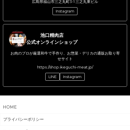
広島県福山市三之丸町3-1 三之丸東ビル
Instagram
池口精肉店
公式オンラインショップ
お肉のプロが厳選和牛で手作り、お惣菜・デリカの通販お取り寄
せサイト
https://shop.ikeguchi-meat.jp/
LINE
Instagram
HOME
プライバシーポリシー