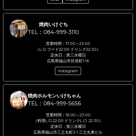
焼肉いけぐち
TEL：084-999-3110
営業時間：17:00～23:00
（L.O.フード22:00 ドリンク22:30）
定休日：第三水曜日
広島県福山市伏見町1-16
Instagram
焼肉ホルモンいけちゃん
TEL：084-999-5656
営業時間：16:00～23:00
（料理L.O.22:00 ドリンクL.O. 22:30）
定休日：第三水曜日
広島県福山市三之丸町3-1 三之丸東ビル