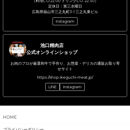
（料理L.O.22:00 ドリンクL.O. 22:30）
定休日：第三水曜日
広島県福山市三之丸町3-1 三之丸東ビル
Instagram
池口精肉店
公式オンラインショップ
お肉のプロが厳選和牛で手作り、お惣菜・デリカの通販お取り寄
せサイト
https://shop.ikeguchi-meat.jp/
LINE
Instagram
HOME
プライバシーポリシー