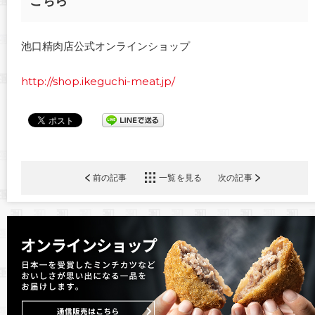
こちら
池口精肉店公式オンラインショップ
http://shop.ikeguchi-meat.jp/
前の記事
一覧を見る
次の記事