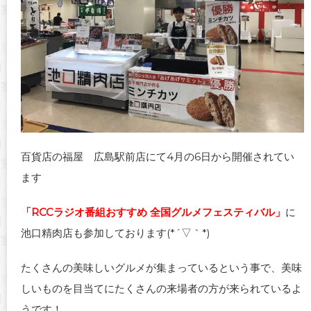
百貨店の福屋 広島駅前店にて4月の6日から開催されてい
ます
「RCCラジオ番組おすすめ 全国グルメフェスティバル」
に
池口精肉店も参加しております(*´▽｀*)
たくさんの美味しいグルメが集まっているという事で、美味
しいものを目当てにたくさんの来場者の方が来られているよ
うです！