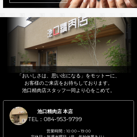
「おいしさは、思い出になる」をモットーに、
お客様のご来店をお待ちしております。
池口精肉店スタッフ一同より心をこめて。
池口精肉店 本店
TEL：084-953-9799
営業時間：10:00～19:00
定休日：毎週水曜日（盆、年始休業あり）