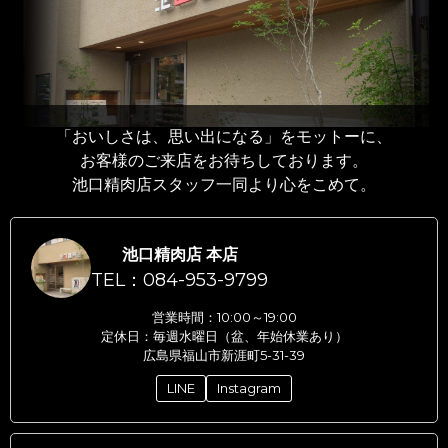
「おいしさは、思い出になる」をモットーに、
お客様のご来店をお待ちしております。
池口精肉店スタッフ一同より心をこめて。
池口精肉店 本店
TEL：084-953-9799
営業時間：10:00～19:00
定休日：毎週水曜日（盆、年始休業あり）
広島県福山市新涯町5-31-39
LINE
Instagram