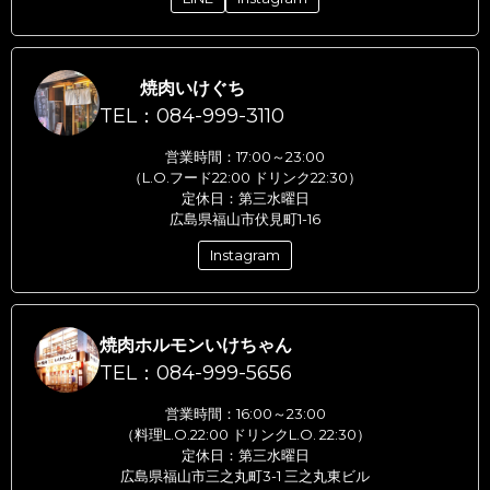
焼肉いけぐち
TEL：084-999-3110
営業時間：17:00～23:00
（L.O.フード22:00 ドリンク22:30）
定休日：第三水曜日
広島県福山市伏見町1-16
Instagram
焼肉ホルモンいけちゃん
TEL：084-999-5656
営業時間：16:00～23:00
（料理L.O.22:00 ドリンクL.O. 22:30）
定休日：第三水曜日
広島県福山市三之丸町3-1 三之丸東ビル