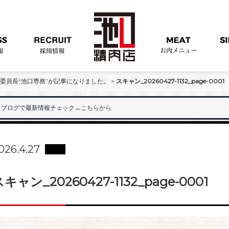
行委員長“池口専務”が記事になりました。
>
スキャン_20260427-1132_page-0001
ブログで最新情報チェック
→こちらから
"
026.4.27
キャン_20260427-1132_page-0001