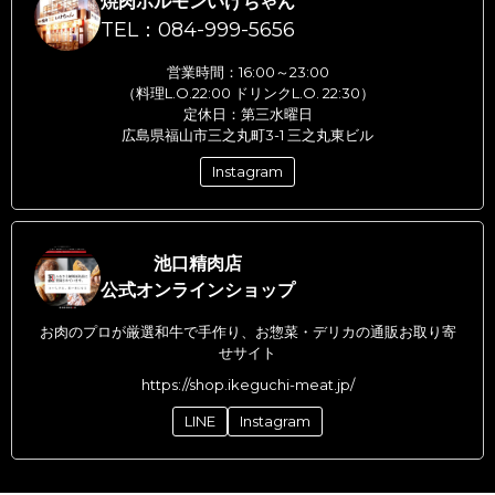
焼肉ホルモンいけちゃん
TEL：084-999-5656
営業時間：16:00～23:00
（料理L.O.22:00 ドリンクL.O. 22:30）
定休日：第三水曜日
広島県福山市三之丸町3-1 三之丸東ビル
Instagram
池口精肉店
公式オンラインショップ
お肉のプロが厳選和牛で手作り、お惣菜・デリカの通販お取り寄
せサイト
https://shop.ikeguchi-meat.jp/
LINE
Instagram