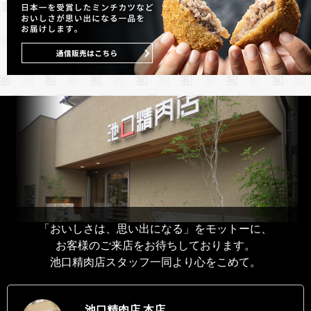
「おいしさは、思い出になる」をモットーに、
お客様のご来店をお待ちしております。
池口精肉店スタッフ一同より心をこめて。
池口精肉店 本店