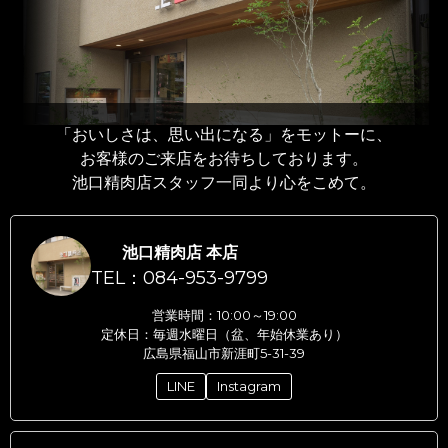
「おいしさは、思い出になる」をモットーに、
お客様のご来店をお待ちしております。
池口精肉店スタッフ一同より心をこめて。
池口精肉店 本店
TEL：084-953-9799
営業時間：10:00～19:00
定休日：毎週水曜日（盆、年始休業あり）
広島県福山市新涯町5-31-39
LINE
Instagram