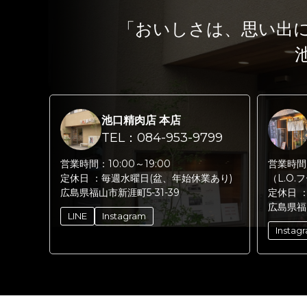
「おいしさは、思い出
池口精肉店 本店
TEL：084-953-9799
営業時間：
10:00～19:00
営業時間
定休日 ：
毎週水曜日(盆、年始休業あり)
（L.O.
広島県福山市新涯町5-31-39
定休日 
広島県福
LINE
Instagram
Instag