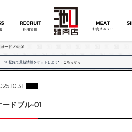
>
オードブル-01
LINE登録で最新情報をゲットしよう"
→こちらから
"
025.10.31
オードブル-01