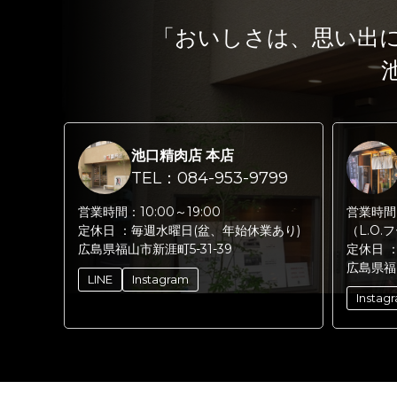
「おいしさは、思い出
池口精肉店 本店
TEL：084-953-9799
営業時間：
10:00～19:00
営業時間
定休日 ：
毎週水曜日(盆、年始休業あり)
（L.O.
広島県福山市新涯町5-31-39
定休日 
広島県福
LINE
Instagram
Instag