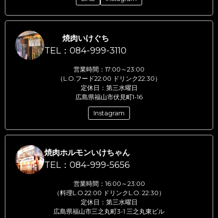
焼肉いけぐち
TEL：084-999-3110
営業時間：17:00～23:00
（L.O.フード22:00 ドリンク22:30）
定休日：第三水曜日
広島県福山市伏見町1-16
Instagram
焼肉ホルモンいけちゃん
TEL：084-999-5656
営業時間：16:00～23:00
（料理L.O.22:00 ドリンクL.O. 22:30）
定休日：第三水曜日
広島県福山市三之丸町3-1 三之丸東ビル