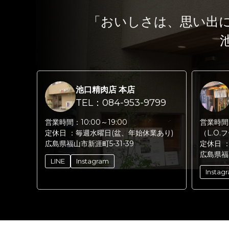
「おいしさは、思い出
池口精肉店 本店
TEL：084-953-9799
営業時間：
10:00～19:00
営業時間
定休日 ：
毎週水曜日(盆、年始休業あり)
（L.O.
広島県福山市新涯町5-31-39
定休日 
広島県福
LINE
Instagram
Instag