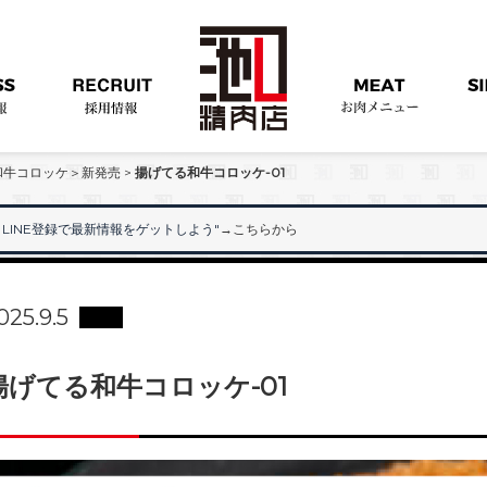
和牛コロッケ＞新発売
>
揚げてる和牛コロッケ-01
LINE登録で最新情報をゲットしよう"
→こちらから
"
025.9.5
揚げてる和牛コロッケ-01