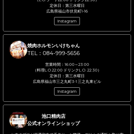
定休日：第三水曜日
広島県福山市伏見町1-16
Instagram
焼肉ホルモンいけちゃん
TEL：084-999-5656
営業時間：16:00～23:00
（料理L.O.22:00 ドリンクL.O. 22:30）
定休日：第三水曜日
広島県福山市三之丸町3-1 三之丸東ビル
Instagram
池口精肉店
公式オンラインショップ