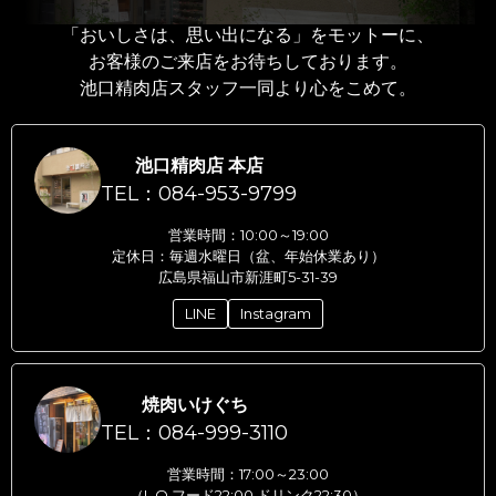
「おいしさは、思い出になる」をモットーに、
お客様のご来店をお待ちしております。
池口精肉店スタッフ一同より心をこめて。
池口精肉店 本店
TEL：084-953-9799
営業時間：10:00～19:00
定休日：毎週水曜日（盆、年始休業あり）
広島県福山市新涯町5-31-39
LINE
Instagram
焼肉いけぐち
TEL：084-999-3110
営業時間：17:00～23:00
（L.O.フード22:00 ドリンク22:30）