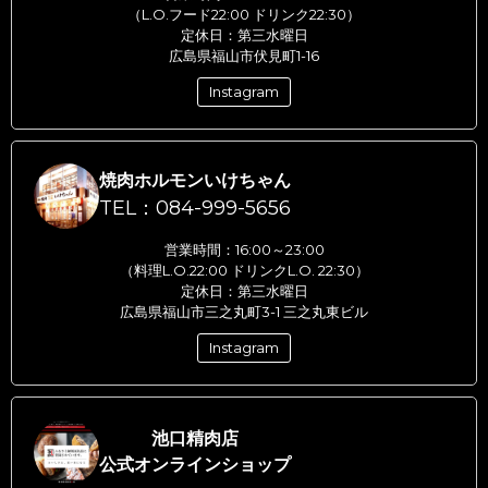
（L.O.フード22:00 ドリンク22:30）
定休日：第三水曜日
広島県福山市伏見町1-16
Instagram
焼肉ホルモンいけちゃん
TEL：084-999-5656
営業時間：16:00～23:00
（料理L.O.22:00 ドリンクL.O. 22:30）
定休日：第三水曜日
広島県福山市三之丸町3-1 三之丸東ビル
Instagram
池口精肉店
公式オンラインショップ