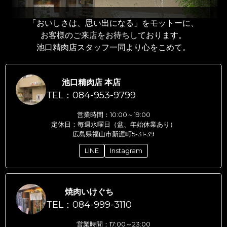
「おいしさは、思い出になる」をモットーに、
お客様のご来店をお待ちしております。
池口精肉店スタッフ一同より心をこめて。
池口精肉店 本店
TEL：084-953-9799
営業時間：10:00～19:00
定休日：毎週水曜日（盆、年始休業あり）
広島県福山市新涯町5-31-39
LINE
Instagram
焼肉いけぐち
TEL：084-999-3110
営業時間：17:00～23:00